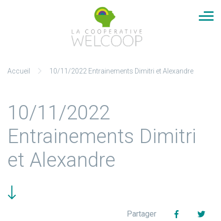
Cookies management panel
Aller
Accueil
10/11/2022 Entrainements Dimitri et Alexandre
au
contenu
10/11/2022
Entrainements Dimitri
et Alexandre
Facebook
Twit
Partager