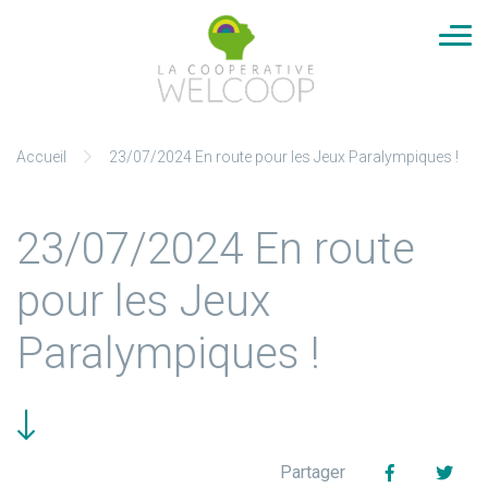
Cookies management panel
Aller
Accueil
23/07/2024 En route pour les Jeux Paralympiques !
au
contenu
23/07/2024 En route
pour les Jeux
Paralympiques !
Facebook
Twit
Partager