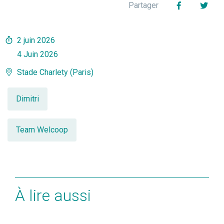
Facebook
Twit
Partager
2 juin 2026
4 Juin 2026
Stade Charlety (Paris)
Dimitri
Team Welcoop
À lire aussi