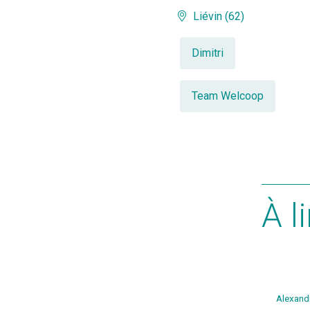
Liévin (62)
Dimitri
Team Welcoop
À l
Alexand