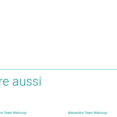
ire aussi
re
Team Welcoop
Alexandre
Team Welcoop