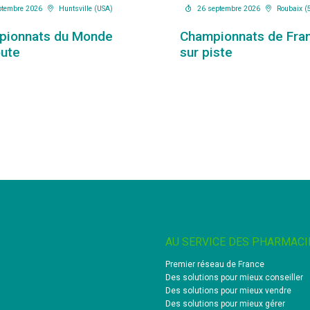
ptembre 2026
Huntsville (USA)
26 septembre 2026
Roubaix (
pionnats du Monde
Championnats de Fra
oute
sur piste
AU SERVICE DES PHARMACI
Premier réseau de France
Des solutions pour mieux conseiller
Des solutions pour mieux vendre
Des solutions pour mieux gérer