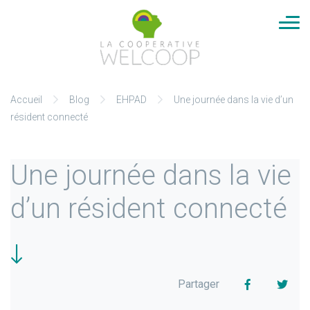
Cookies management panel
Aller
Accueil
Blog
EHPAD
Une journée dans la vie d’un
au
résident connecté
contenu
Une journée dans la vie
d’un résident connecté
Facebook
Twit
Partager