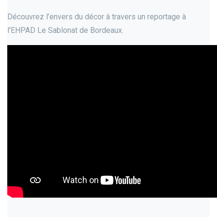
Découvrez l’envers du décor à travers un reportage à
l’EHPAD Le Sablonat de Bordeaux.