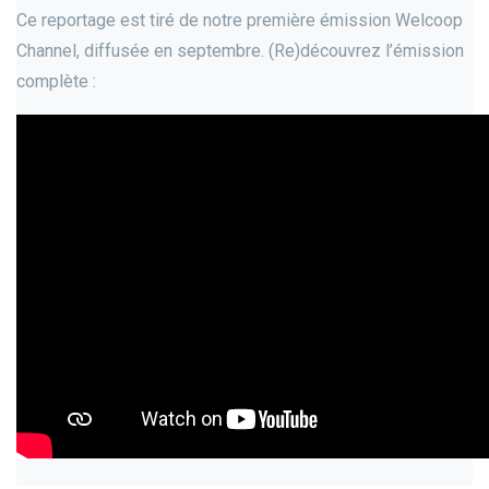
Ce reportage est tiré de notre première émission Welcoop
Channel, diffusée en septembre. (Re)découvrez l’émission
complète :